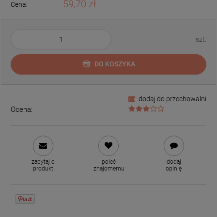
59,70 zł
Cena:
szt.
DO KOSZYKA
dodaj do przechowalni
Ocena:
zapytaj o
poleć
dodaj
produkt
znajomemu
opinię