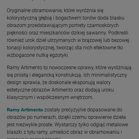
Oryginalne obramowanie, które wyróżnia się
kolorystyczną głębią i bogactwem tonów doda blasku
obrazom przedstawiającym portrety czarnoskórych
piękności oraz mieszkańców dzikiej sawanny. Podkreśli
również urok dzieł utrzymanych w brązowej lub bezowej
tonacji kolorystycznej, tworząc dla nich efektowne tło
wzbogacone nutką egzotyki.
Ramy Artimento to nowoczesne oprawy, które wyróżniają
się prostą i elegancką konstrukcją. Ich minimalistyczny
design sprawia, że doskonale eksponują walory
estetyczne obrazów Artimento oraz dodają uroku
klasycznym i współczesnym wnętrzom.
Ramy Artimento
zostały precyzyjnie dopasowane do
obrazów po numerach, dzięki czemu oprawienie dzieła
jest niezwykle proste. Wystarczy tylko odgiąć metalowe
blaszki z tyłu ramy, umieścić obraz w obramowaniu i