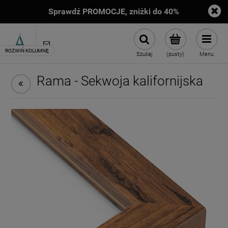
Sprawdź PROMOCJE, zniżki do 40%
sklep@artimento.pl
Szukaj
(pusty)
Menu
Rama - Sekwoja kalifornijska