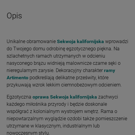
Opis
Unikalne obramowanie
Sekwoja kalifornijska
wprowadzi
do Twojego domu odrobinę egzotycznego piękna. Na
szlachetnych ramach utrzymanych w odcieniu
nasyconego brązu widnieją malownicze czarne sęki o
nieregularnym zarysie. Dekoracyjny charakter
ramy
Artimento
podkreślają delikatne prześwity, które
przykuwają wzrok lekkim ciemnobeżowym odcieniem.
Egzotyczna
oprawa Sekwoja kalifornijska
zachwyci
każdego miłośnika przyrody i będzie doskonale
współgrać z kolonialnym wystrojem wnętrz. Rama o
niepowtarzalnym wyglądzie ozdobi także pomieszczenie
utrzymane w klasycznym, industrialnym lub
nowoczesnym stylu.