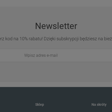
Newsletter
erz kod na 10% rabatu! Dzięki subskrypcji będziesz na b
Sklep
Na skróty