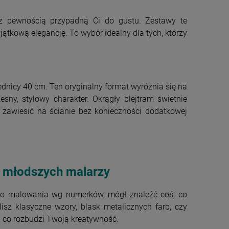
 pewnością przypadną Ci do gustu. Zestawy te
yjątkową elegancję. To wybór idealny dla tych, którzy
ednicy 40 cm. Ten oryginalny format wyróżnia się na
sny, stylowy charakter. Okrągły blejtram świetnie
 zawiesić na ścianie bez konieczności dodatkowej
i młodszych malarzy
 do malowania wg numerków, mógł znaleźć coś, co
isz klasyczne wzory, blask metalicznych farb, czy
 co rozbudzi Twoją kreatywność.