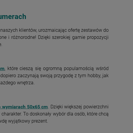
numerach
naszych klientów, urozmaicając ofertę zestawów do
e i różnorodne! Dzięki szerokiej gamie propozycji
e.
cm
, które cieszą się ogromną popularnością wśród
dopiero zaczynają swoją przygodę z tym hobby, jak
 każdego wnętrza.
o wymiarach 50x65 cm
. Dzięki większej powierzchni
charakter. To doskonały wybór dla osób, które chcą
dę wyjątkowy prezent.