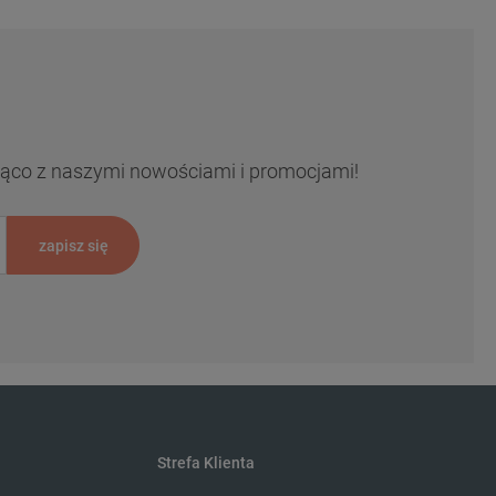
ieżąco z naszymi nowościami i promocjami!
zapisz się
Strefa Klienta