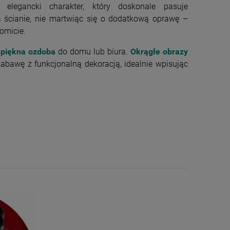
elegancki charakter, który doskonale pasuje
 ścianie, nie martwiąc się o dodatkową oprawę –
omicie.
e
piękna ozdoba
do domu lub biura.
Okrągłe obrazy
zabawę z funkcjonalną dekoracją, idealnie wpisując