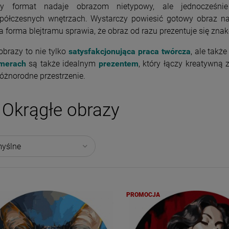
ły format nadaje obrazom nietypowy, ale jednocześnie 
półczesnych wnętrzach. Wystarczy powiesić gotowy obraz na
a forma blejtramu sprawia, że obraz od razu prezentuje się znak
obrazy to nie tylko
satysfakcjonująca praca twórcza
, ale takż
merach
są także idealnym
prezentem
, który łączy kreatywną 
różnorodne przestrzenie.
Okrągłe obrazy
PROMOCJA