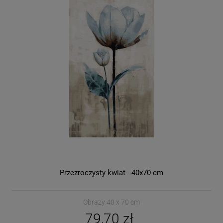
Przezroczysty kwiat - 40x70 cm
Obrazy 40 x 70 cm
79,70 zł