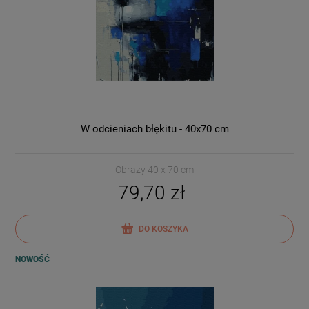
W odcieniach błękitu - 40x70 cm
Obrazy 40 x 70 cm
79,70 zł
DO KOSZYKA
NOWOŚĆ