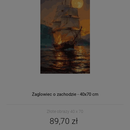
Żaglowiec o zachodzie - 40x70 cm
Złote obrazy 40 x 70
89,70 zł