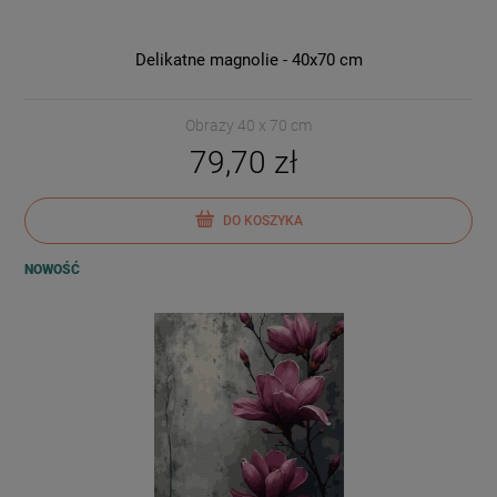
Delikatne magnolie - 40x70 cm
Obrazy 40 x 70 cm
79,70 zł
DO KOSZYKA
NOWOŚĆ