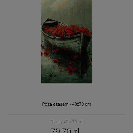
Poza czasem - 40x70 cm
Obrazy 40 x 70 cm
79,70 zł