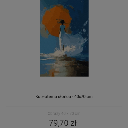
Ku złotemu słońcu - 40x70 cm
Obrazy 40 x 70 cm
79,70 zł