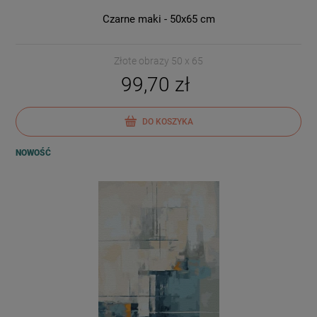
Czarne maki - 50x65 cm
Złote obrazy 50 x 65
99,70 zł
DO KOSZYKA
NOWOŚĆ