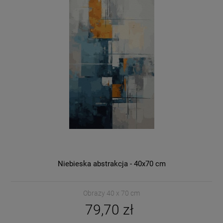
Niebieska abstrakcja - 40x70 cm
Obrazy 40 x 70 cm
79,70 zł