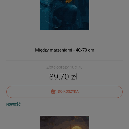
Między marzeniami - 40x70 cm
Złote obrazy 40 x 70
89,70 zł
DO KOSZYKA
NOWOŚĆ