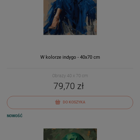
W kolorze indygo - 40x70 cm
Obrazy 40 x 70 cm
79,70 zł
DO KOSZYKA
NOWOŚĆ