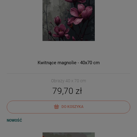
Kwitnące magnolie - 40x70 cm
Obrazy 40 x 70 cm
79,70 zł
DO KOSZYKA
NOWOŚĆ