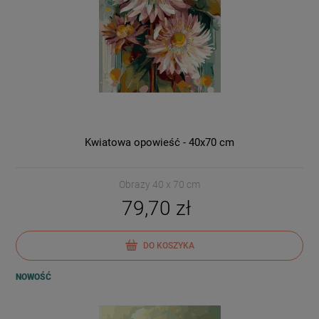
Kwiatowa opowieść - 40x70 cm
Obrazy 40 x 70 cm
79,70 zł
DO KOSZYKA
NOWOŚĆ