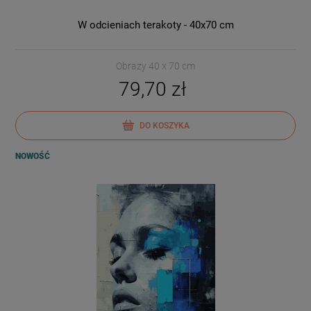
W odcieniach terakoty - 40x70 cm
Obrazy 40 x 70 cm
79,70 zł
DO KOSZYKA
NOWOŚĆ