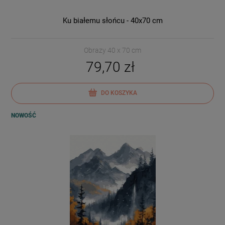
Ku białemu słońcu - 40x70 cm
Obrazy 40 x 70 cm
79,70 zł
DO KOSZYKA
NOWOŚĆ