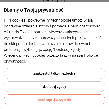
79,70 zł
Dbamy o Twoją prywatność
DO KOSZYKA
Pliki cookies i pokrewne im technologie umożliwiają
NOWOŚĆ
poprawne działanie strony i pomagają nam dostosować
ofertę do Twoich potrzeb. Możesz zaakceptować
wykorzystanie przez nas wszystkich tych plików i przejść
do sklepu lub dostosować użycie plików do swoich
preferencji, wybierając opcję "Dostosuj zgody".
Więcej o plikach cookies przeczytasz w naszej Polityce
prywatności.
zaakceptuj tylko niezbędne
dostosuj zgody
zaakceptuj wszystkie