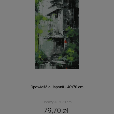
Opowieść o Japonii - 40x70 cm
Obrazy 40 x 70 cm
79,70 zł