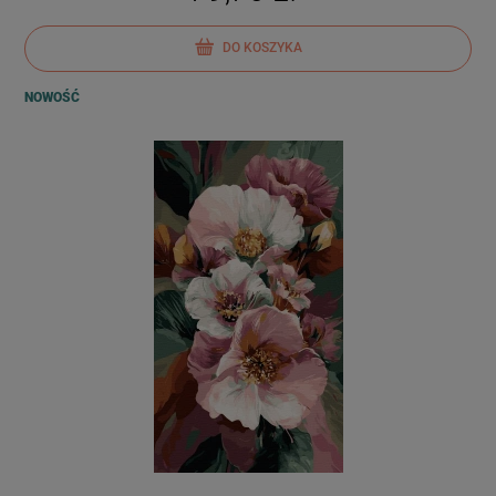
DO KOSZYKA
NOWOŚĆ