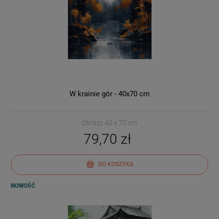
W krainie gór - 40x70 cm
Obrazy 40 x 70 cm
79,70 zł
DO KOSZYKA
NOWOŚĆ