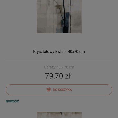
Kryształowy kwiat - 40x70 cm
Obrazy 40 x 70 cm
79,70 zł
DO KOSZYKA
NOWOŚĆ