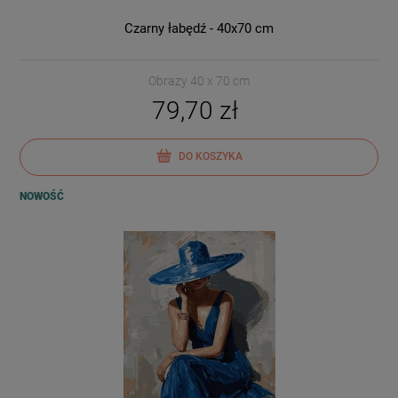
Czarny łabędź - 40x70 cm
Obrazy 40 x 70 cm
79,70 zł
DO KOSZYKA
NOWOŚĆ