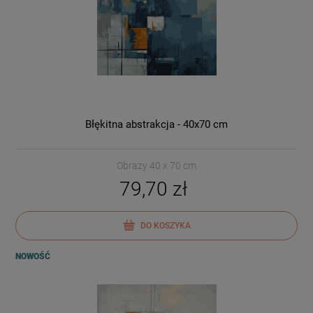
Błękitna abstrakcja - 40x70 cm
Obrazy 40 x 70 cm
79,70 zł
DO KOSZYKA
NOWOŚĆ