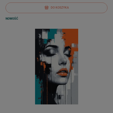
DO KOSZYKA
NOWOŚĆ