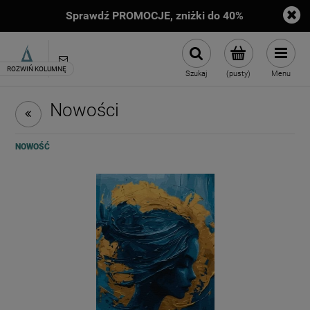
DARMOWA DOSTAWA od 149zł
sklep@artimento.pl
Szukaj
(pusty)
Menu
Nowości
NOWOŚĆ