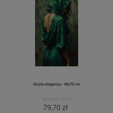
Ukryta elegancja - 40x70 cm
Obrazy 40 x 70 cm
79,70 zł