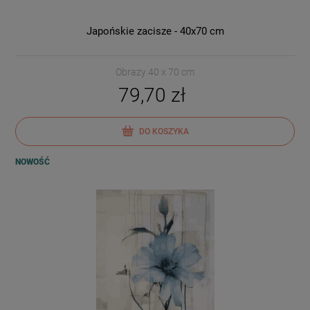
Japońskie zacisze - 40x70 cm
Obrazy 40 x 70 cm
79,70 zł
DO KOSZYKA
NOWOŚĆ