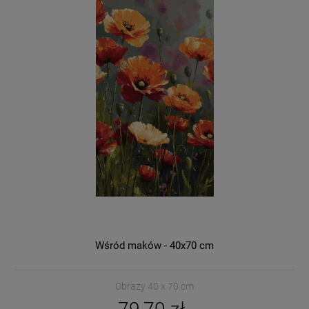
Wśród maków - 40x70 cm
Obrazy 40 x 70 cm