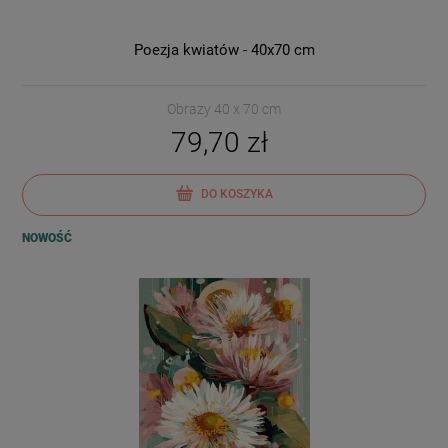
Poezja kwiatów - 40x70 cm
Obrazy 40 x 70 cm
79,70 zł
DO KOSZYKA
NOWOŚĆ