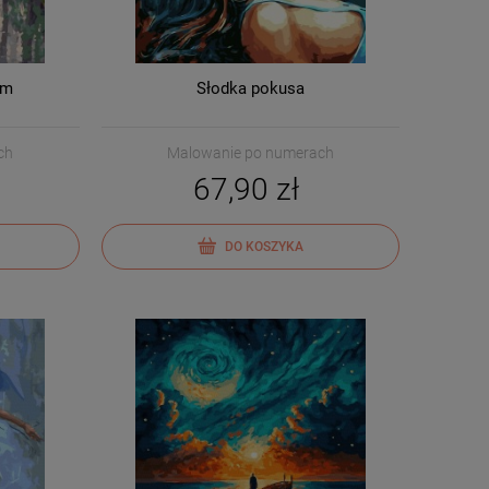
cm
Słodka pokusa
ch
Malowanie po numerach
67,90 zł
DO KOSZYKA