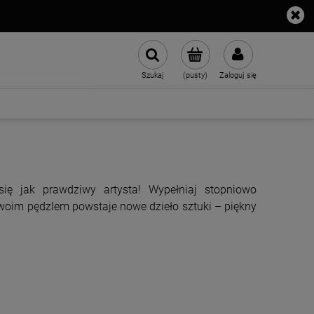
Szukaj
(pusty)
Zaloguj się
ię jak prawdziwy artysta! Wypełniaj stopniowo
woim pędzlem powstaje nowe dzieło sztuki – piękny