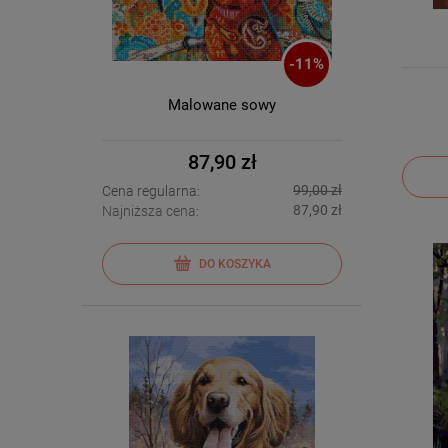
-
11
%
Malowane sowy
87,90 zł
99,00 zł
Cena regularna:
87,90 zł
Najniższa cena:
DO KOSZYKA