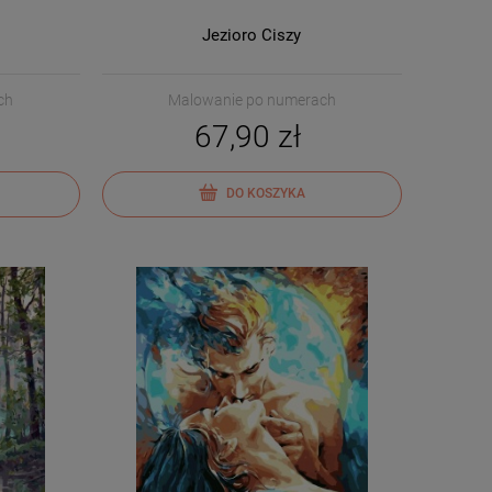
Jezioro Ciszy
ch
Malowanie po numerach
67,90 zł
DO KOSZYKA