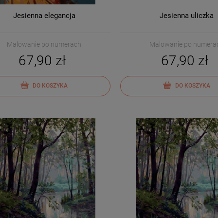
Jesienna elegancja
Jesienna uliczka
Malowanie po numerach
Malowanie po numera
67,90 zł
67,90 zł
DO KOSZYKA
DO KOSZYKA