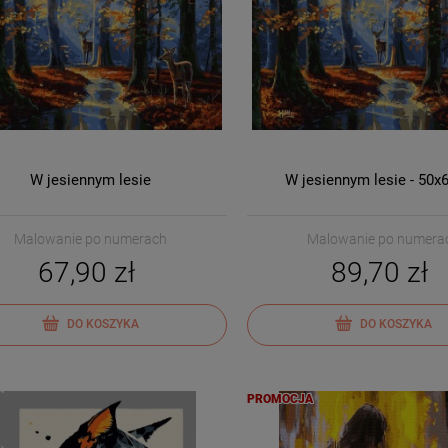
W jesiennym lesie
W jesiennym lesie - 50x
Malowanie po numerach
Malowanie po numera
67,90 zł
89,70 zł
DO KOSZYKA
DO KOSZYKA
PROMOCJA