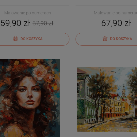
Malowanie po numerach
Malowanie po numera
59,90 zł
67,90 zł
67,90 zł
DO KOSZYKA
DO KOSZYKA