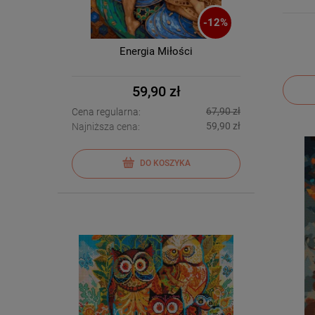
-
12
%
Energia Miłości
59,90 zł
67,90 zł
Cena regularna:
59,90 zł
Najniższa cena:
DO KOSZYKA