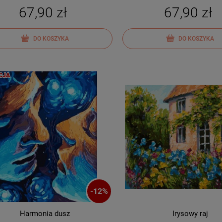
67,90 zł
67,90 zł
DO KOSZYKA
DO KOSZYKA
CJA
-
12
%
Harmonia dusz
Irysowy raj