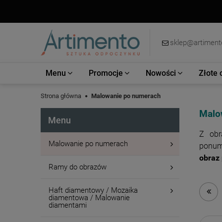
sklep@artimento
Menu
Promocje
Nowości
Złote 
Strona główna
Malowanie po numerach
Malo
Menu
Z ob
Malowanie po numerach
ponume
obraz
Ramy do obrazów
Haft diamentowy / Mozaika
diamentowa / Malowanie
diamentami