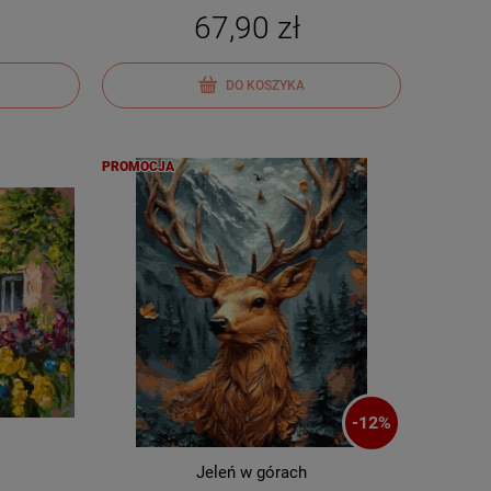
67,90 zł
DO KOSZYKA
PROMOCJA
-
12
%
Jeleń w górach