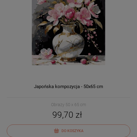
Japońska kompozycja - 50x65 cm
Obrazy 50 x 65 cm
99,70 zł
DO KOSZYKA