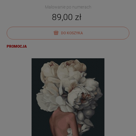
Malowanie po numerach
89,00 zł
DO KOSZYKA
PROMOCJA