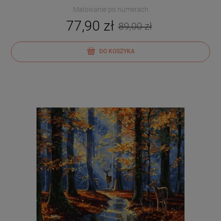
Malowanie po numerach
77,90 zł
89,00 zł
DO KOSZYKA