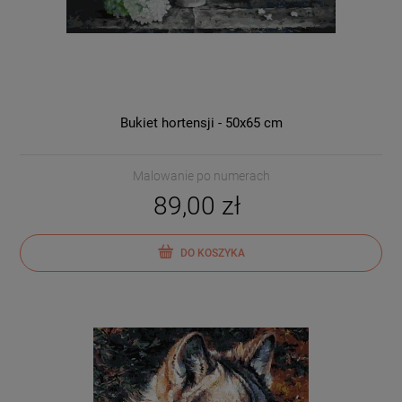
Bukiet hortensji - 50x65 cm
Malowanie po numerach
89,00 zł
DO KOSZYKA