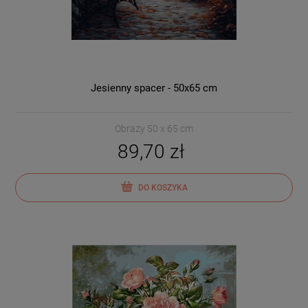
Jesienny spacer - 50x65 cm
Obrazy 50 x 65 cm
89,70 zł
DO KOSZYKA