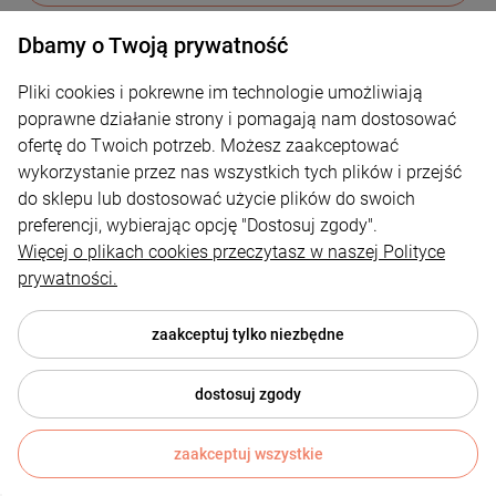
PROMOCJA
Dbamy o Twoją prywatność
Pliki cookies i pokrewne im technologie umożliwiają
poprawne działanie strony i pomagają nam dostosować
ofertę do Twoich potrzeb. Możesz zaakceptować
wykorzystanie przez nas wszystkich tych plików i przejść
do sklepu lub dostosować użycie plików do swoich
preferencji, wybierając opcję "Dostosuj zgody".
Więcej o plikach cookies przeczytasz w naszej Polityce
prywatności.
zaakceptuj tylko niezbędne
dostosuj zgody
-
12
%
zaakceptuj wszystkie
Frida Kahlo wśród płatków kwiatów - 50x65 cm