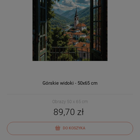
Górskie widoki - 50x65 cm
Obrazy 50 x 65 cm
89,70 zł
DO KOSZYKA