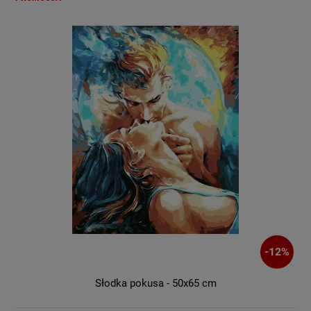
-
12
%
Słodka pokusa - 50x65 cm