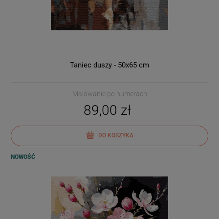
Taniec duszy - 50x65 cm
Malowanie po numerach
89,00 zł
DO KOSZYKA
NOWOŚĆ