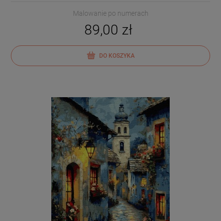
Malowanie po numerach
89,00 zł
DO KOSZYKA