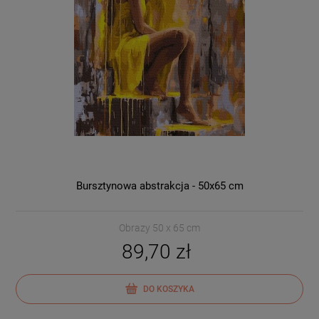
Bursztynowa abstrakcja - 50x65 cm
Obrazy 50 x 65 cm
89,70 zł
DO KOSZYKA