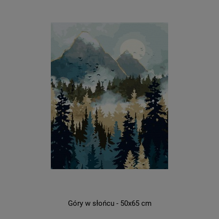
Góry w słońcu - 50x65 cm