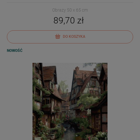
Obrazy 50 x 65 cm
89,70 zł
DO KOSZYKA
NOWOŚĆ