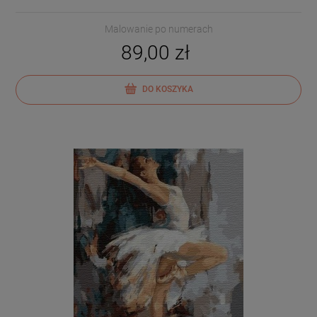
Malowanie po numerach
89,00 zł
DO KOSZYKA