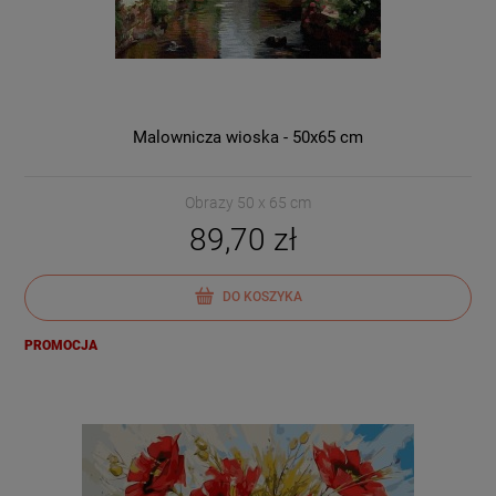
Malownicza wioska - 50x65 cm
Obrazy 50 x 65 cm
89,70 zł
DO KOSZYKA
PROMOCJA