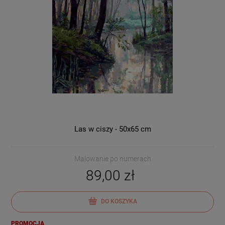
Las w ciszy - 50x65 cm
Malowanie po numerach
89,00 zł
DO KOSZYKA
PROMOCJA