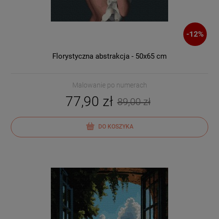
-
12
%
Florystyczna abstrakcja - 50x65 cm
Malowanie po numerach
77,90 zł
89,00 zł
DO KOSZYKA