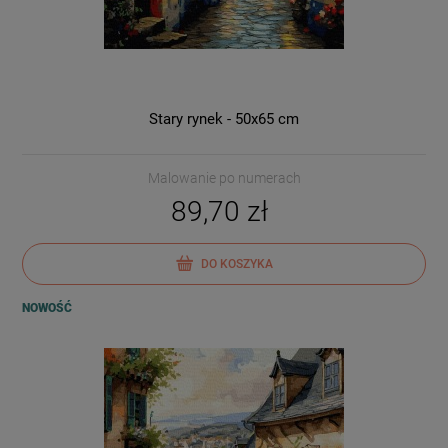
Stary rynek - 50x65 cm
Malowanie po numerach
89,70 zł
DO KOSZYKA
NOWOŚĆ