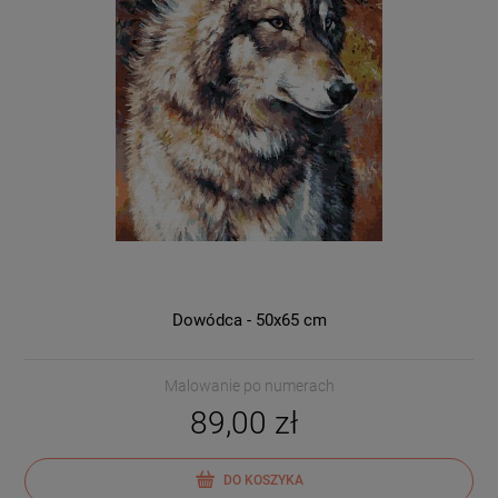
Dowódca - 50x65 cm
Malowanie po numerach
89,00 zł
DO KOSZYKA