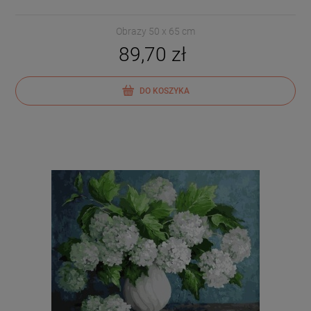
Obrazy 50 x 65 cm
89,70 zł
DO KOSZYKA