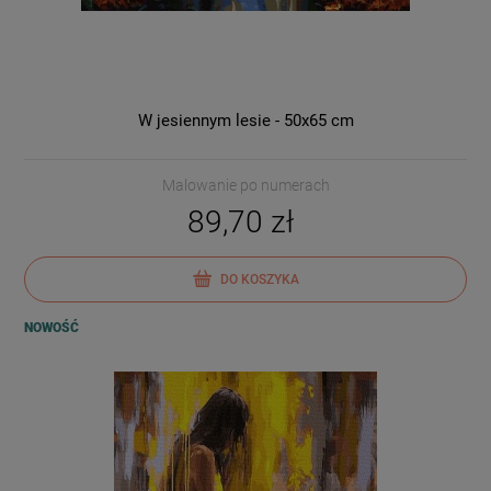
W jesiennym lesie - 50x65 cm
Malowanie po numerach
89,70 zł
DO KOSZYKA
NOWOŚĆ