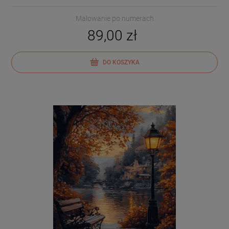
Malowanie po numerach
89,00 zł
DO KOSZYKA