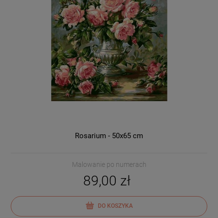
Rosarium - 50x65 cm
Malowanie po numerach
89,00 zł
DO KOSZYKA