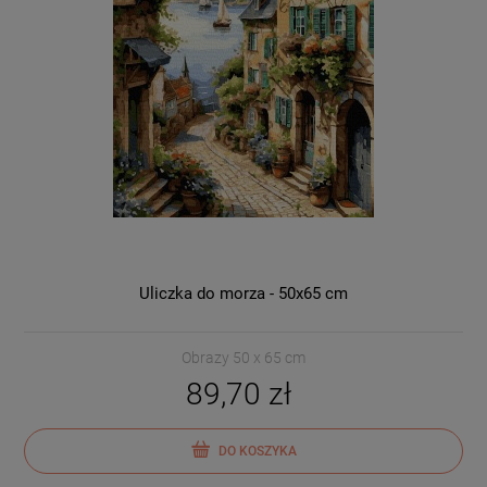
Uliczka do morza - 50x65 cm
Obrazy 50 x 65 cm
89,70 zł
DO KOSZYKA