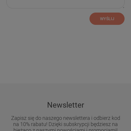
WYŚLIJ
Newsletter
Zapisz się do naszego newslettera i odbierz kod
na 10% rabatu! Dzięki subskrypcji będziesz na
bieżąco z naszymi nowościami i promocjami!