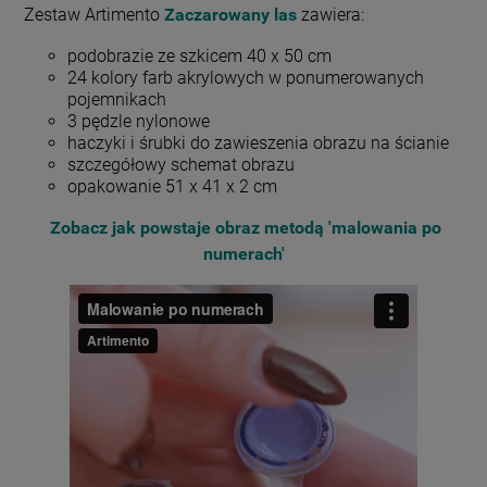
Zestaw Artimento
Zaczarowany las
zawiera:
podobrazie ze szkicem 40 x 50 cm
24 kolory farb akrylowych w ponumerowanych
pojemnikach
3 pędzle nylonowe
haczyki i śrubki do zawieszenia obrazu na ścianie
szczegółowy schemat obrazu
opakowanie 51 x 41 x 2 cm
Zobacz jak powstaje obraz metodą 'malowania po
numerach'