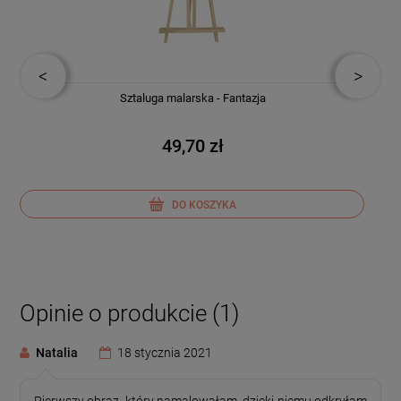
Sztaluga malarska - Fantazja
49,70 zł
DO KOSZYKA
Opinie o produkcie (1)
Natalia
18 stycznia 2021
Pierwszy obraz, który namalowałam, dzięki niemu odkryłam