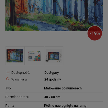
-
19
%
Dostępność:
Dostępny
Wysyłka w:
24 godziny
Typ
Malowanie po numerach
Rozmiar obrazu
40 x 50 cm
Rama
Płótno naciągnięte na ramę