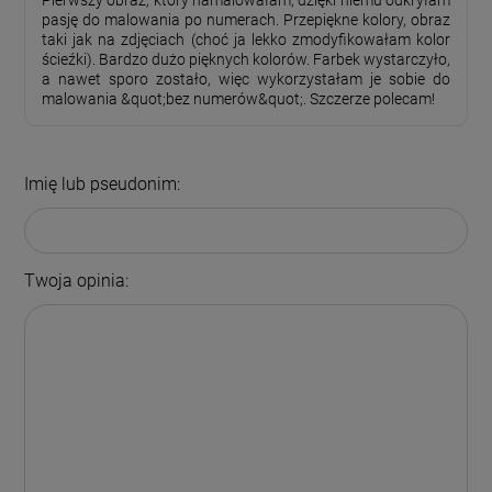
pasję do malowania po numerach. Przepiękne kolory, obraz
taki jak na zdjęciach (choć ja lekko zmodyfikowałam kolor
ścieźki). Bardzo dużo pięknych kolorów. Farbek wystarczyło,
a nawet sporo zostało, więc wykorzystałam je sobie do
malowania &quot;bez numerów&quot;. Szczerze polecam!
Imię lub pseudonim:
Twoja opinia: