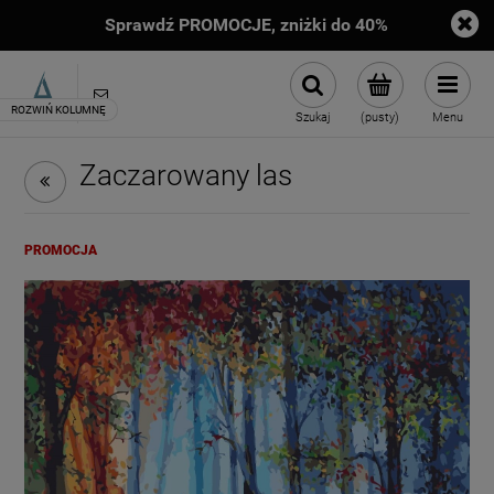
Sprawdź PROMOCJE, zniżki do 40%
sklep@artimento.pl
Szukaj
(pusty)
Menu
Zaczarowany las
PROMOCJA