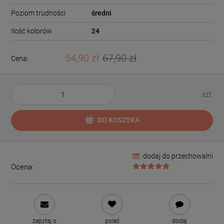
Poziom trudności
średni
Ilość kolorów
24
54,90 zł
67,90 zł
Cena:
szt.
DO KOSZYKA
dodaj do przechowalni
Ocena:
zapytaj o
poleć
dodaj