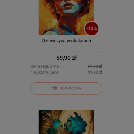
-
12
%
Dziewczyna w okularach
59,90 zł
67,90 zł
Cena regularna:
59,90 zł
Najniższa cena:
DO KOSZYKA