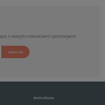
ieżąco z naszymi nowościami i promocjami!
zapisz się
Strefa Klienta