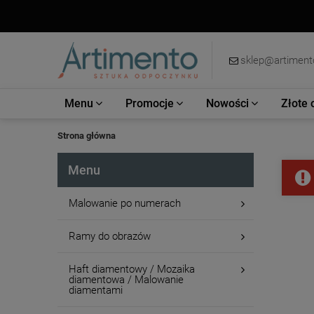
sklep@artimento
Menu
Promocje
Nowości
Złote 
Strona główna
Menu
Malowanie po numerach
Ramy do obrazów
Haft diamentowy / Mozaika
diamentowa / Malowanie
diamentami