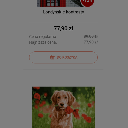
-
12
%
Londyńskie kontrasty
77,90 zł
89,00 zł
Cena regularna:
77,90 zł
Najniższa cena:
DO KOSZYKA