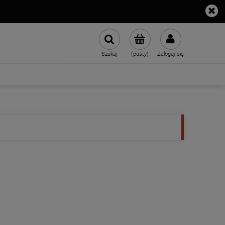
Szukaj
(pusty)
Zaloguj się