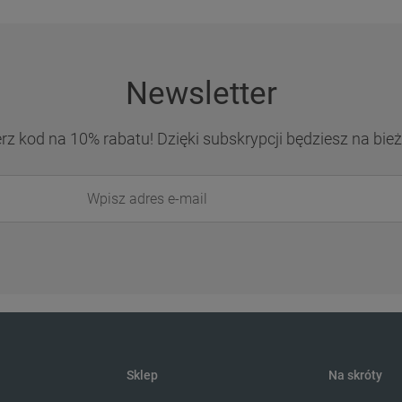
Newsletter
erz kod na 10% rabatu! Dzięki subskrypcji będziesz na b
Sklep
Na skróty