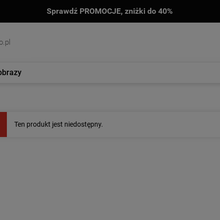
Sprawdź PROMOCJE, zniżki do 40%
.pl
obrazy
Ten produkt jest niedostępny.