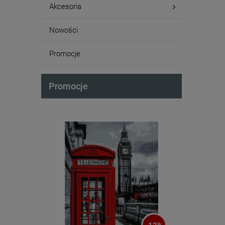
Akcesoria
Nowości
Promocje
Promocje