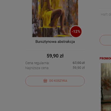
Haft 
-
12
%
Bursztynowa abstrakcja
59,90 zł
PROMO
67,90 zł
Cena regularna:
59,90 zł
Najniższa cena:
DO KOSZYKA