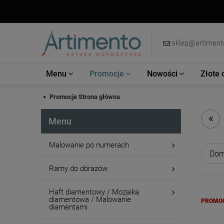
sklep@artimento
Menu
Promocje
Nowości
Złote 
Promocje
Strona główna
Menu
Malowanie po numerach
Ramy do obrazów
Haft diamentowy / Mozaika
diamentowa / Malowanie
PROMO
diamentami