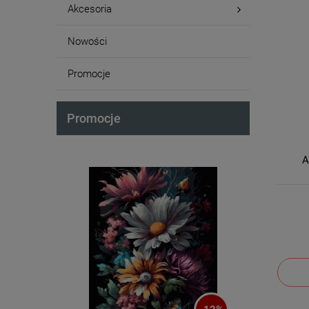
Akcesoria
Nowości
Promocje
Promocje
A