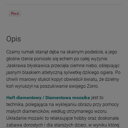
Opis
Czarny rumak stanął dęba na skalnym podeście, a jego
głośne rżenie poniosło się echem po całej wyżynie.
Jaskrawa błyskawica przecięła ciemne niebo, oślepiając
jasnym blaskiem atletyczną sylwetkę dzikiego ogiera. Po
chwili miarowy stukot kopyt obwieścił światu, że dzielny
koń wyruszył na poszukiwanie swojego Zorro.
Haft diamentowy / Diamentowa mozaika
jest to
technika, polegająca na wyklejaniu obrazu przy pomocy
małych diamencików, według otrzymanego wzoru.
Układanie mozaiki to relaksujące hobby oraz doskonała
zabawa dorosłych i dla starszych dzieci, w wyniku której