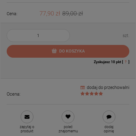
77,90 zł
89,00 zł
Cena:
szt.
DO KOSZYKA
Zyskujesz
10
pkt [
?
]
dodaj do przechowalni
Ocena:
zapytaj o
poleć
dodaj
produkt
znajomemu
opinię