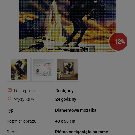
-
12
%
Dostępność:
Dostępny
Wysyłka w:
24 godziny
Typ
Diamentowa mozaika
Rozmiar obrazu
40 x 50 cm
Rama
Płótno naciągnięte na ramę