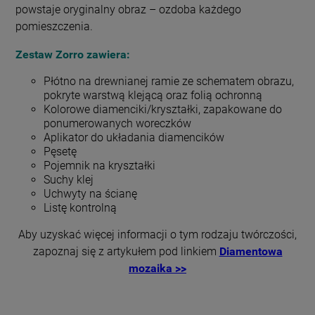
powstaje oryginalny obraz – ozdoba każdego
pomieszczenia.
Zestaw Zorro z
awiera:
Płótno na drewnianej ramie ze schematem obrazu,
pokryte warstwą klejącą oraz folią ochronną
Kolorowe diamenciki/kryształki, zapakowane do
ponumerowanych woreczków
Aplikator do układania diamencików
Pęsetę
Pojemnik na kryształki
Suchy klej
Uchwyty na ścianę
Listę kontrolną
Aby uzyskać więcej informacji o tym rodzaju twórczości,
zapoznaj się z artykułem pod linkiem
Diamentowa
mozaika >>