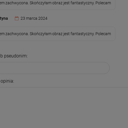
em zachwycona. Skończyłam obraz jest fantastyczny. Polecam
tyna
23 marca 2024
em zachwycona. Skończyłam obraz jest fantastyczny. Polecam
ub pseudonim:
opinia: