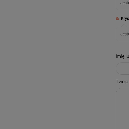
Jest
Krys
Jest
Imię l
Twoja 