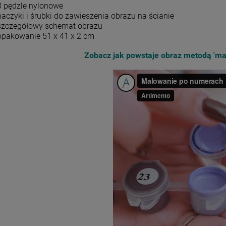
3 pędzle nylonowe
haczyki i śrubki do zawieszenia obrazu na ścianie
szczegółowy schemat obrazu
opakowanie 51 x 41 x 2 cm
Zobacz jak powstaje obraz metodą 'ma