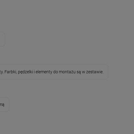
.
y. Farbki, pędzelki i elementy do montażu są w zestawie.
amą