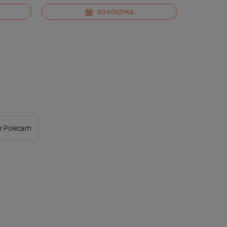
DO KOSZYKA
or.Polecam