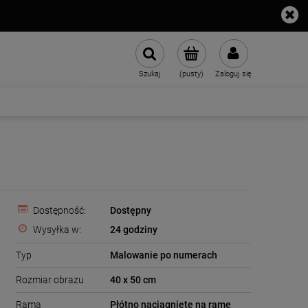
Szukaj
(pusty)
Zaloguj się
Dostępność:
Dostępny
Wysyłka w:
24 godziny
Typ
Malowanie po numerach
Rozmiar obrazu
40 x 50 cm
Rama
Płótno naciągnięte na ramę