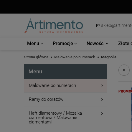
sklep@artimento
Menu
Promocje
Nowości
Złote 
Strona główna
Malowanie po numerach
Magnolia
Menu
Malowanie po numerach
PROMO
Ramy do obrazów
Haft diamentowy / Mozaika
diamentowa / Malowanie
diamentami