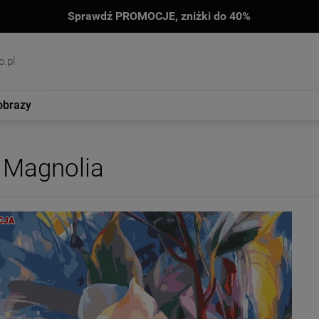
Sprawdź PROMOCJE, zniżki do 40%
.pl
obrazy
Magnolia
CJA