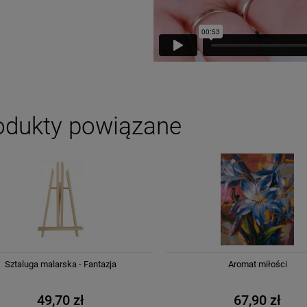
odukty powiązane
Sztaluga malarska - Fantazja
Aromat miłości
49,70 zł
67,90 zł