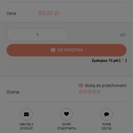
89,00 zł
Cena:
szt.
DO KOSZYKA
Zyskujesz
10
pkt [
?
]
dodaj do przechowalni
Ocena:
zapytaj o
poleć
dodaj
produkt
znajomemu
opinię