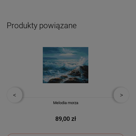
Produkty powiązane
Melodia morza
89,00 zł