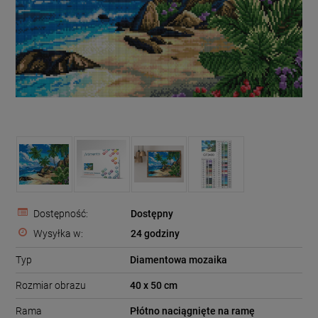
Dostępność:
Dostępny
Wysyłka w:
24 godziny
Typ
Diamentowa mozaika
Rozmiar obrazu
40 x 50 cm
Rama
Płótno naciągnięte na ramę