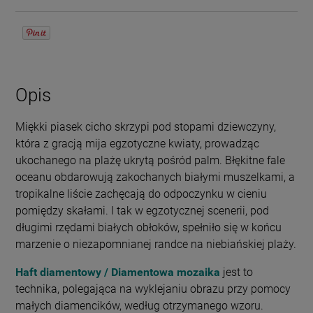
Opis
Miękki piasek cicho skrzypi pod stopami dziewczyny,
która z gracją mija egzotyczne kwiaty, prowadząc
ukochanego na plażę ukrytą pośród palm. Błękitne fale
oceanu obdarowują zakochanych białymi muszelkami, a
tropikalne liście zachęcają do odpoczynku w cieniu
pomiędzy skałami. I tak w egzotycznej scenerii, pod
długimi rzędami białych obłoków, spełniło się w końcu
marzenie o niezapomnianej randce na niebiańskiej plaży.
Haft diamentowy / Diamentowa mozaika
jest to
technika, polegająca na wyklejaniu obrazu przy pomocy
małych diamencików, według otrzymanego wzoru.