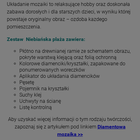
Układanie mozaiki to relaksujące hobby oraz doskonała
zabawa dorosłych i dla starszych dzieci, w wyniku której
powstaje oryginalny obraz – ozdoba kazdego
pomieszczenia.
Zestaw Niebiańska plaża zawiera:
Płótno na drewnianej ramie ze schematem obrazu,
pokryte warstwą klejącą oraz folią ochronną
Kolorowe diamenciki/kryształki, zapakowane do
ponumerowanych woreczków
Aplikator do układania diamencików
Pęsetę
Pojemnik na kryształki
Suchy klej
Uchwyty na ścianę
Listę kontrolną
Aby uzyskać więcej informacji o tym rodzaju twórczości,
zapoznaj się z artykułem pod linkiem
Diamentowa
mozaika >>