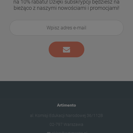
na 10% rabatu! Dzięki subskrypcji będziesz na
bieżąco z naszymi nowościami i promocjami!
Artimento
al. Komisji Edukacji Narodowej 36/112B
02-797 Warszawa