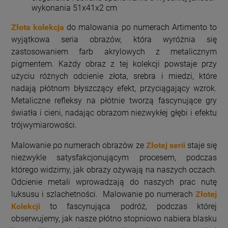
wykonania 51x41x2 cm
Złota kolekcja
do malowania po numerach Artimento to
wyjątkowa seria obrazów, która wyróżnia się
zastosowaniem farb akrylowych z metalicznym
pigmentem. Każdy obraz z tej kolekcji powstaje przy
użyciu różnych odcienie złota, srebra i miedzi, które
nadają płótnom błyszczący efekt, przyciągający wzrok.
Metaliczne refleksy na płótnie tworzą fascynujące gry
światła i cieni, nadając obrazom
niezwykłej głębi i efektu
trójwymiarowości.
Malowanie po numerach obrazów ze
Złotej serii
staje się
niezwykle satysfakcjonującym procesem, podczas
którego widzimy, jak obrazy ożywają na naszych oczach.
Odcienie metali wprowadzają do naszych prac nutę
luksusu i szlachetności.
Malowanie po numerach
Złotej
Kolekcji
to fascynująca podróż, podczas której
obserwujemy, jak nasze płótno stopniowo nabiera blasku