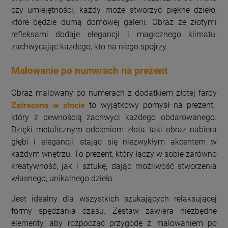
czy umiejętności, każdy może stworzyć piękne dzieło,
które będzie dumą domowej galerii. Obraz ze złotymi
refleksami dodaje elegancji i magicznego klimatu,
zachwycając każdego, kto na niego spojrzy.
Malowanie po numerach na prezent
Obraz malowany po numerach z dodatkiem złotej farby
Zatracona w złocie
to wyjątkowy pomysł na prezent,
który z pewnością zachwyci każdego obdarowanego.
Dzięki metalicznym odcieniom złota taki obraz nabiera
głębi i elegancji, stając się niezwykłym akcentem w
każdym wnętrzu. To prezent, który łączy w sobie zarówno
kreatywność, jak i sztukę, dając możliwość stworzenia
własnego, unikalnego dzieła.
Jest idealny dla wszystkich szukających relaksującej
formy spędzania czasu. Zestaw zawiera niezbędne
elementy, aby rozpocząć przygodę z malowaniem po