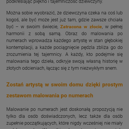
podkreślając piękno i tajemniczość dziewczyny.
Można sobie wyobrazić, że dziewczyna czeka na coś lub
kogoś, ale być może jest już tam, gdzie zawsze chciała
być – w swoim świecie,
Zatracona w złocie
, w pełnej
harmonii z sobą samą. Obraz do malowania po
numerach wprowadza każdego artystę w stan głębokiej
kontemplacji, a każde pociągnięcie pędzla zbliża go do
zrozumienia tej tajemnicy. A każdy, kto podejmie się
malowania tego dzieła, odkryje swoją własną historię w
złotych odcieniach, łącząc się z tym niezwykłym snem.
Zostań artystą w swoim domu dzięki prostym
zestawom malowania po numerach
Malowanie po numerach jest doskonałą propozycją nie
tylko dla osób doświadczonych, lecz także dla osób
zupełnie początkujących, które nigdy wcześniej nie miały