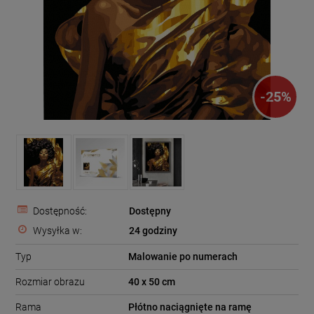
-
25
%
Dostępność:
Dostępny
Wysyłka w:
24 godziny
Typ
Malowanie po numerach
Rozmiar obrazu
40 x 50 cm
Rama
Płótno naciągnięte na ramę