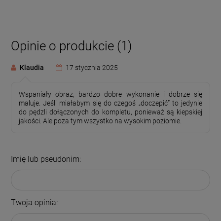
Opinie o produkcie (1)
Klaudia
17 stycznia 2025
Wspaniały obraz, bardzo dobre wykonanie i dobrze się
maluje. Jeśli miałabym się do czegoś „doczepić” to jedynie
do pędzli dołączonych do kompletu, ponieważ są kiepskiej
jakości. Ale poza tym wszystko na wysokim poziomie.
Imię lub pseudonim:
Twoja opinia: