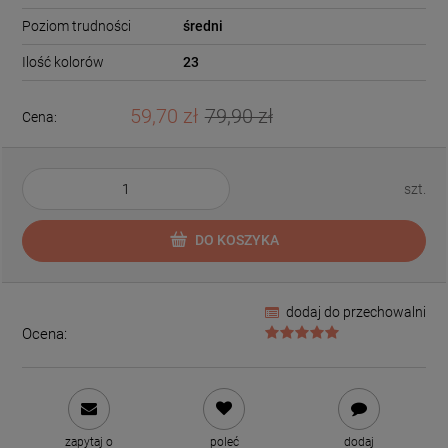
Poziom trudności
średni
Ilość kolorów
23
59,70 zł
79,90 zł
Cena:
szt.
DO KOSZYKA
dodaj do przechowalni
Ocena:
zapytaj o
poleć
dodaj