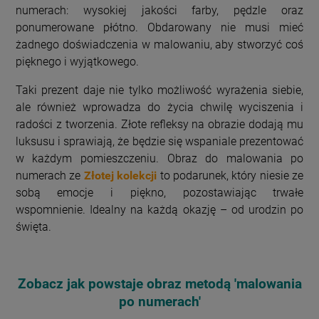
numerach: wysokiej jakości farby, pędzle oraz
ponumerowane płótno. Obdarowany nie musi mieć
żadnego doświadczenia w malowaniu, aby stworzyć coś
pięknego i wyjątkowego.
Taki prezent daje nie tylko możliwość wyrażenia siebie,
ale również wprowadza do życia chwilę wyciszenia i
radości z tworzenia. Złote refleksy na obrazie dodają mu
luksusu i sprawiają, że będzie się wspaniale prezentować
w każdym pomieszczeniu. Obraz do malowania po
numerach ze
Złotej kolekcji
to podarunek, który niesie ze
sobą emocje i piękno, pozostawiając trwałe
wspomnienie. Idealny na każdą okazję – od urodzin po
święta.
Zobacz jak powstaje obraz metodą 'malowania
po numerach'