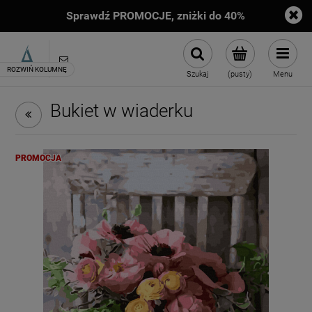
Sprawdź PROMOCJE, zniżki do 40%
sklep@artimento.pl
Szukaj
(pusty)
Menu
Bukiet w wiaderku
PROMOCJA