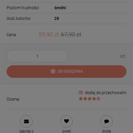
Poziom trudności
średni
Ilość kolorów
28
59,90 zł
67,90 zł
Cena:
szt.
DO KOSZYKA
dodaj do przechowalni
Ocena:
zapytaj o
poleć
dodaj