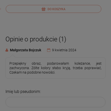
DO KOSZYKA
Opinie o produkcie (1)
Małgorzata Bojczuk
9 kwietnia 2024
Przepiękny obraz, podarowałam koleżance, jest
zachwycona. Zólte kolory słabo kryją, trzeba poprawiać,
Czekam na podobne nowości.
Imię lub pseudonim: