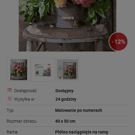
-
12
%
Dostępność:
Dostępny
Wysyłka w:
24 godziny
Typ
Malowanie po numerach
Rozmiar obrazu
40 x 50 cm
Rama
Płótno naciągnięte na ramę