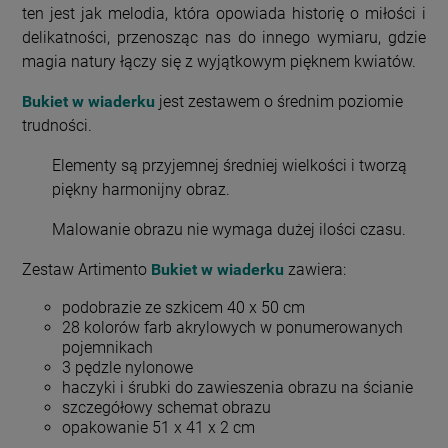
ten jest jak melodia, która opowiada historię o miłości i
delikatności, przenosząc nas do innego wymiaru, gdzie
magia natury łączy się z wyjątkowym pięknem kwiatów.
Bukiet w wiaderku
jest zestawem o średnim poziomie
trudności.
Elementy są przyjemnej średniej wielkości i tworzą
piękny harmonijny obraz.
Malowanie obrazu nie wymaga dużej ilości czasu.
Zestaw Artimento
Bukiet w wiaderku
zawiera:
podobrazie ze szkicem 40 x 50 cm
28 kolorów farb akrylowych w ponumerowanych
pojemnikach
3 pędzle nylonowe
haczyki i śrubki do zawieszenia obrazu na ścianie
szczegółowy schemat obrazu
opakowanie 51 x 41 x 2 cm