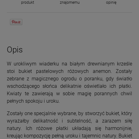
produkt
znajomemu
opinię
Opis
W urokliwym wiaderku na białym drewnianym krześle
stoi bukiet pastelowych różowych anemon. Zostały
zebrane z magicznego ogrodu o poranku, gdy światło
wschodzącego słońca delikatnie oświetlało ich płatki.
Kwiaty te zawierają w sobie magię porannych chwil
pełnych spokoju i uroku.
Zostały one specjalnie wybrane, by stworzyć bukiet, który
wyrażałby delikatność i subtelność, a zarazem siłę
natury. Ich różowe płatki układają się harmonijnie,
kreując kompozycję pełną uroku i tajemnic natury. Bukiet