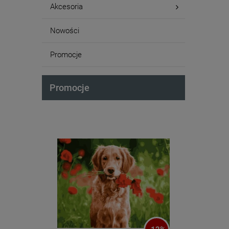
Akcesoria
Nowości
Promocje
Promocje