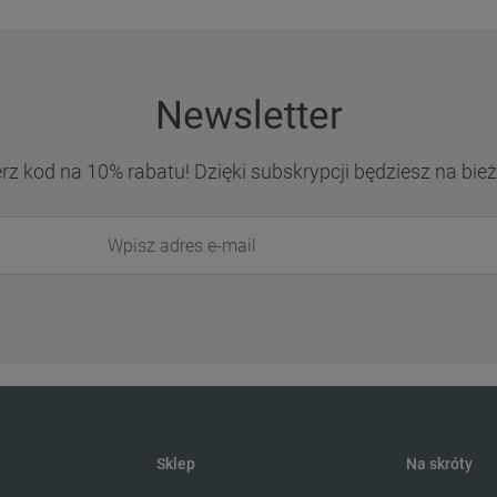
Newsletter
erz kod na 10% rabatu! Dzięki subskrypcji będziesz na b
Sklep
Na skróty