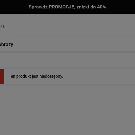
Sprawdź PROMOCJE, zniżki do 40%
.pl
obrazy
Ten produkt jest niedostępny.