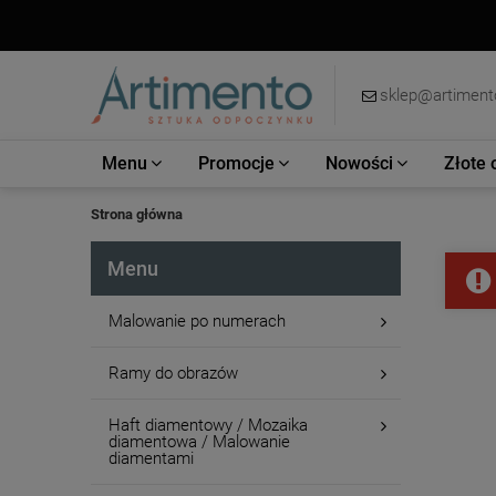
sklep@artimento
Menu
Promocje
Nowości
Złote 
Strona główna
Menu
Malowanie po numerach
Ramy do obrazów
Haft diamentowy / Mozaika
diamentowa / Malowanie
diamentami