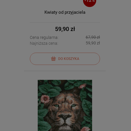
-
12
%
Kwiaty od przyjaciela
59,90 zł
67,90 zł
Cena regularna:
59,90 zł
Najniższa cena:
DO KOSZYKA