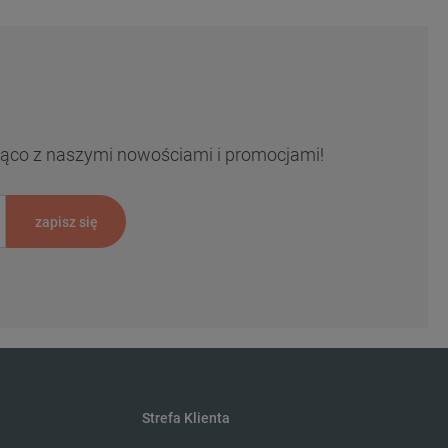
ieżąco z naszymi nowościami i promocjami!
zapisz się
Strefa Klienta