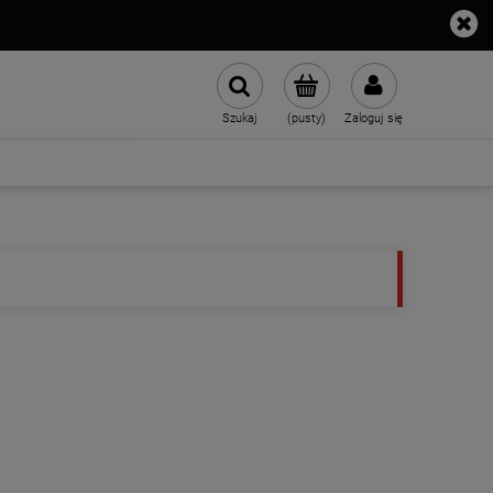
Szukaj
(pusty)
Zaloguj się